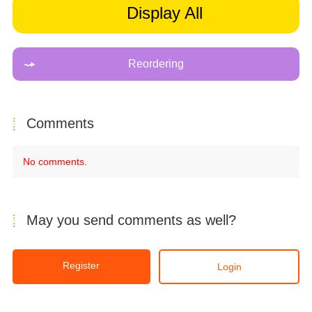
Display All
Reordering
Comments
No comments.
May you send comments as well?
Register
Login