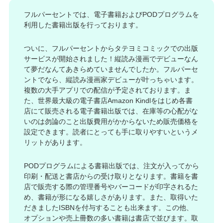
フルパーセントでは、電子書籍およびPODプログラムを
利用した書籍出版を行っております。
ついに、フルパーセントからタテヨミコミックでの出版
サービスが開始されました！縦読み漫画でデビューなん
て夢だなんてあきらめていませんでしたか。フルパーセ
ントでなら、縦読み漫画家デビューが叶っちゃいます。
複数の大手アプリでの配信が予定されております。ま
た、世界最大級の電子書店Amazon Kindlをはじめ各書
店にて販売される電子書籍出版では、在庫等の心配がな
いのは勿論のこと出版費用がかからないため販売価格を
設定できます。読者にとっても手に取りやすいというメ
リットがあります。
PODプログラムによる書籍出版では、注文が入ってから
印刷・配送と書店からの受け取りとなります。書籍を書
店で販売する際の管理番号やバーコードが印字されるた
め、書籍が形になる嬉しさがあります。また、取得いた
だきましたISBNを付与することも出来ます。この他、
オプションや売上冊数の多い書籍は書店で並びます。取