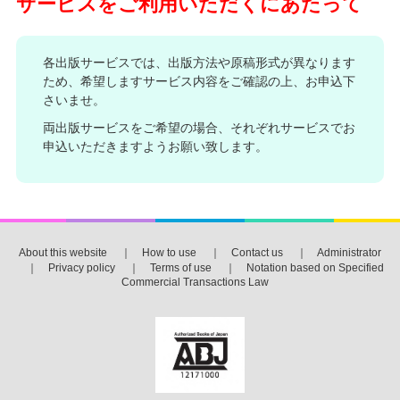
サービスをご利用いただくにあたって
各出版サービスでは、出版方法や原稿形式が異なります
ため、希望しますサービス内容をご確認の上、お申込下
さいませ。
両出版サービスをご希望の場合、それぞれサービスでお
申込いただきますようお願い致します。
About this website
｜
How to use
｜
Contact us
｜
Administrator
｜
Privacy policy
｜
Terms of use
｜
Notation based on Specified
Commercial Transactions Law