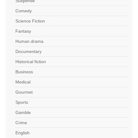
Suspense
Comedy
Science Fiction
Fantasy
Human drama
Documentary
Historical fiction
Business
Medical
Gourmet
Sports
Gamble
Crime
English