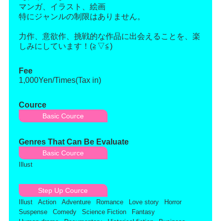
マンガ、イラスト、絵画
特にジャンルの制限はありません。
力作、意欲作、挑戦的な作品に出会えることを、楽
しみにしています！(≧▽≦)
Fee
1,000Yen/Times(Tax in)
Cource
Basic Cource
Genres That Can Be Evaluate
Basic Cource
Illust
Step Up Cource
Illust
Action
Adventure
Romance
Love story
Horror
Suspense
Comedy
Science Fiction
Fantasy