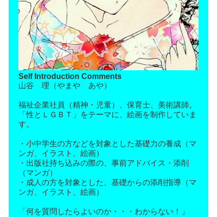
Self Introduction Comments
山谷 理（やまや あや）
福祉企業社員（精神・児童）、保育士、美術講師。
「性とＬＧＢＴ」をテーマに、絵画を制作していま
す。
・小中学生の方などを対象とした基礎力の養成（マ
ンガ、イラスト、絵画）
・出版社持ち込みの際の、事前アドバイス・添削
（マンガ）
・成人の方を対象とした、基礎からの添削指導（マ
ンガ、イラスト、絵画）
「何を質問したらよいのか・・・わからない！」