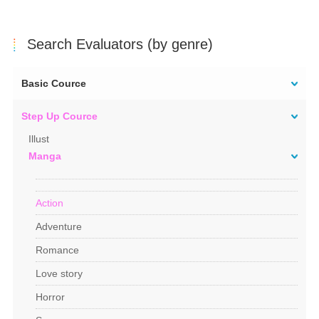
Search Evaluators (by genre)
Basic Cource
Step Up Cource
Illust
Manga
Action
Adventure
Romance
Love story
Horror