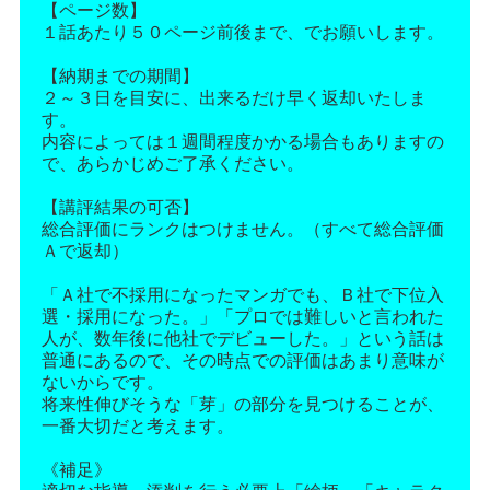
【ページ数】
１話あたり５０ページ前後まで、でお願いします。
【納期までの期間】
２～３日を目安に、出来るだけ早く返却いたしま
す。
内容によっては１週間程度かかる場合もありますの
で、あらかじめご了承ください。
【講評結果の可否】
総合評価にランクはつけません。（すべて総合評価
Ａで返却）
「Ａ社で不採用になったマンガでも、Ｂ社で下位入
選・採用になった。」「プロでは難しいと言われた
人が、数年後に他社でデビューした。」という話は
普通にあるので、その時点での評価はあまり意味が
ないからです。
将来性伸びそうな「芽」の部分を見つけることが、
一番大切だと考えます。
《補足》