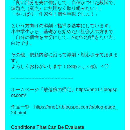
「良い部分を先に伸ばして、自信がついた段階で、
課題点（弱点）に無理なく取り組みたい！」
「やっぱり、作家性！個性重視でしょ！」
という方向けの添削・指導を基本にしています。
小中学生から、基礎から始めたい社会人の方まで
「自分の個性を大切にして、のびのび描きたい方」
向けです。
その他、依頼内容に沿って添削・対応させて頂きま
す。
よろしくおねがいします！(⋈◍＞◡＜◍)。✧♡
-------------------------------------------
ホームページ「放蕩娘の帰宅」https://nne17.blogsp
ot.com/
作品一覧 https://nne17.blogspot.com/p/blog-page_
24.html
Conditions That Can Be Evaluate