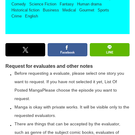
Comedy
Science Fiction
Fantasy
Human drama
Historical fiction
Business
Medical
Gourmet
Sports
Crime
English
Request for evaluates and other notes
Before requesting a evaluate, please select one story you
want to request. If you have not selected it yet,
List Of
Posted Manga
Please choose the episode you want to
request.
Manga is okay with private works. It will be visible only to the
requested evaluators.
There are things that can be accepted by the evaluator,
such as genre of the subject comic books, evaluates of