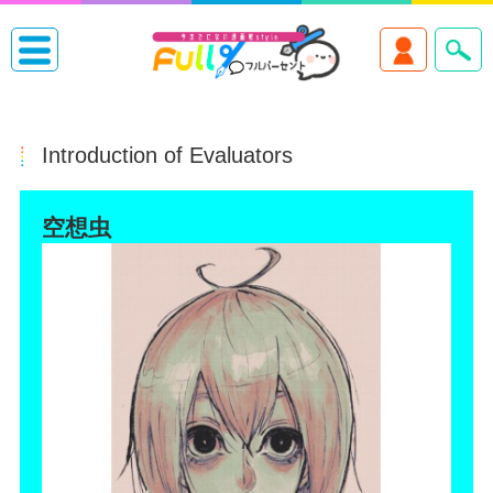
Introduction of Evaluators
空想虫