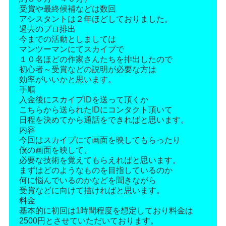
受賞や最終候補などは数回
アシスタントは２年ほどしておりました。
過去のプロ排出
今までの活動としましては
マンツーマンにてスカイプで
１０名ほどの作家さんたちを排出したので
初心者～受賞などの説明が必要な方は
効率がいいかと思います。
手順
入金後にスカイプIDを送って頂くか
こちらから送られたIDにコンタクト頂いて
日程を決めてから通話をできればと思います。
内容
今回はスカイプにて画面を映してもらったり
僕の画面を映して、
必要な技術を覚えてもらえればと思います。
まずはどのようなものを目指しているのか
何に悩んでいるのかなどを聞きながら
受賞などに向けて描ければと思います。
料金
基本的に初回は1時間程度を想定しており料金は
2500円とさせていただいております。