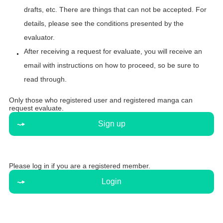
drafts, etc. There are things that can not be accepted. For
details, please see the conditions presented by the
evaluator.
After receiving a request for evaluate, you will receive an
email with instructions on how to proceed, so be sure to
read through.
Only those who registered user and registered manga can
request evaluate.
Sign up
Please log in if you are a registered member.
Login