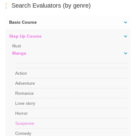
Search Evaluators (by genre)
Basic Cource
Step Up Cource
Illust
Manga
Action
Adventure
Romance
Love story
Horror
Suspense
Comedy