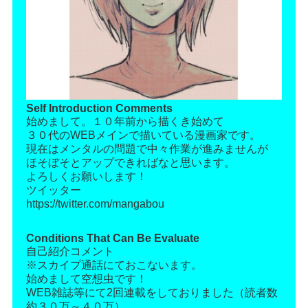
Self Introduction Comments
始めまして。１０年前から描くき始めて
３０代のWEBメインで描いている漫画家です。
現在はメンタルの問題で中々作業が進みませんが
ほそぼそとアップできればなと思います。
よろしくお願いします！
ツイッター
https://twitter.com/mangabou
Conditions That Can Be Evaluate
自己紹介コメント
※スカイプ通話にておこないます。
始めまして空想虫です！
WEB雑誌等にて2回連載をしておりました（読者数
約３０万～４０万）