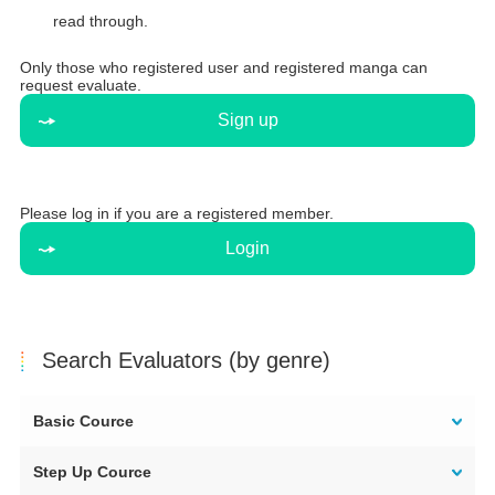
read through.
Only those who registered user and registered manga can
request evaluate.
Sign up
Please log in if you are a registered member.
Login
Search Evaluators (by genre)
Basic Cource
Step Up Cource