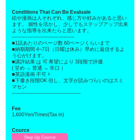
Conditions That Can Be Evaluate
絵や漫画は人それぞれ、感じ方や好みがあると思い
ます。 個性を活かし、少しでもステップアップ出来
ような指導を出来たらと思います。
----------------------------------------
■1話あたりのページ数 60ページくらいまで
■納期期間 4~7日（日曜は休み）早めに返信するよ
う心がけます。
■講評結果 は 可 希望により 3段階で評価
( 甘め → 普通 → 辛口 ）
■英語漫画 不可 ☓
■下書き段階OK 但し、文字が読みづらいのはスミ
マセン
--------------------------------------------
Fee
1,600Yen/Times(Tax in)
Cource
Step Up Cource