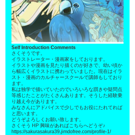
Self Introduction Comments
さくそうです。
イラストレーター・漫画家をしております。
イラストや漫画を見たり描くのが好きで、幼い頃か
ら幅広くイラストに携わっていました。現在はイラ
スト・漫画のカルチャースクールで講師もしており
ます。
私は独学で描いていたのでいろいろな躓きや疑問点
等感じたことがたくさんあります。そうした経験乗
り越え今があります。
みなさんにアドバイスで少しでもお役にたれてれば
と思います。
どうぞよろしくお願い致します。
さくそう HP 興味があればこちらへどうぞ♪
https://sakurasakura39.jimdofree.com/profile-1/