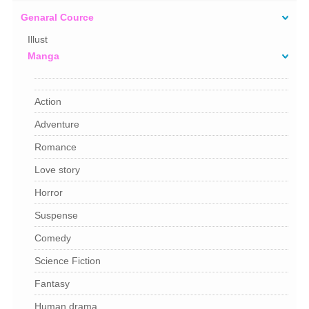
Genaral Cource
Illust
Manga
Action
Adventure
Romance
Love story
Horror
Suspense
Comedy
Science Fiction
Fantasy
Human drama