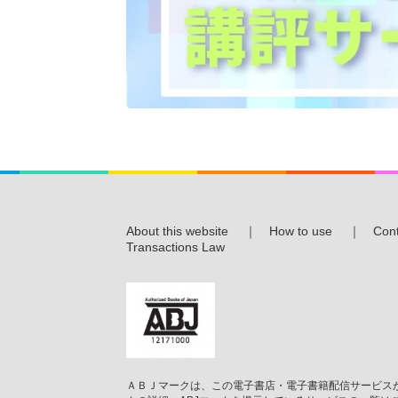
About this website
｜
How to use
｜
Cont
Transactions Law
ＡＢＪマークは、この電子書店・電子書籍配信サービスが