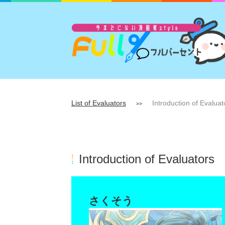
List of Evaluators
Introduction of Evaluat
>>
Introduction of Evaluators
さくそう