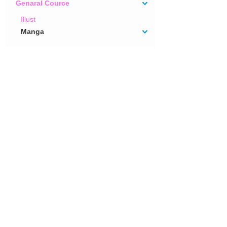
Genaral Cource
Illust
Manga