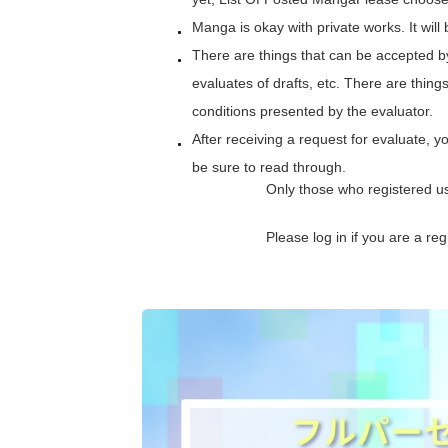
Manga is okay with private works. It will 
There are things that can be accepted b
evaluates of drafts, etc. There are thing
conditions presented by the evaluator.
After receiving a request for evaluate, y
be sure to read through.
Only those who registered u
Please log in if you are a r