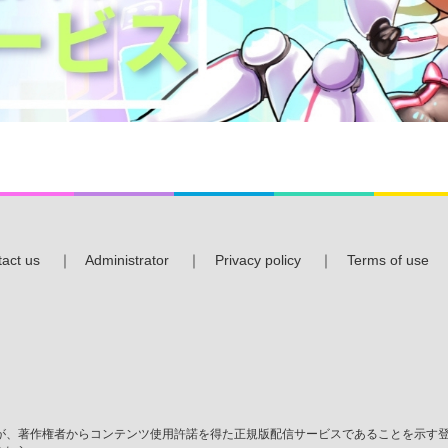
act us
｜
Administrator
｜
Privacy policy
｜
Terms of use
、著作権者からコンテンツ使用許諾を得た正規版配信サービスであることを示す登録