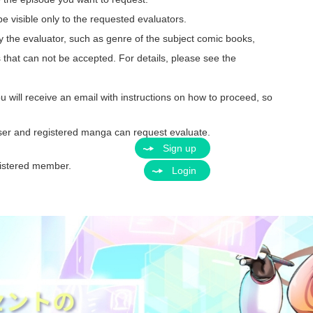
be visible only to the requested evaluators.
y the evaluator, such as genre of the subject comic books,
s that can not be accepted. For details, please see the
ou will receive an email with instructions on how to proceed, so
ser and registered manga can request evaluate.
Sign up
egistered member.
Login