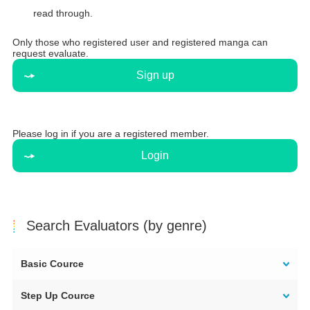
read through.
Only those who registered user and registered manga can
request evaluate.
Sign up
Please log in if you are a registered member.
Login
Search Evaluators (by genre)
Basic Cource
Step Up Cource