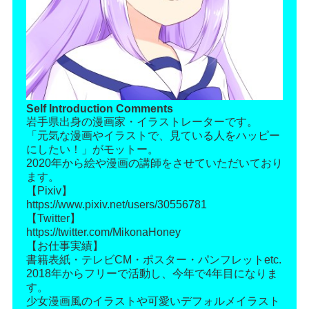
Self Introduction Comments
岩手県出身の漫画家・イラストレーターです。
「元気な漫画やイラストで、見ている人をハッピー
にしたい！」がモットー。
2020年から絵や漫画の講師をさせていただいており
ます。
【Pixiv】
https://www.pixiv.net/users/30556781
【Twitter】
https://twitter.com/MikonaHoney
【お仕事実績】
書籍表紙・テレビCM・ポスター・パンフレットetc.
2018年からフリーで活動し、今年で4年目になりま
す。
少女漫画風のイラストや可愛いデフォルメイラスト