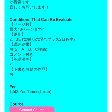
が得意です。
宜しくお願いします！
Conditions That Can Be Evaluate
【ページ数】
最大40ページまで可
【納期】
2、3日(繁栄期の場合プラス2日程度)
【講評結果】
可(S、A、B、C評価)
コメント付き
【英語漫画】
×
【下書き段階の作品】
可
Fee
1,500Yen/Times(Tax in)
Cource
Genaral Cource