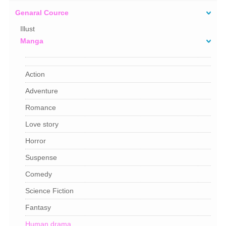
Genaral Cource
Illust
Manga
Action
Adventure
Romance
Love story
Horror
Suspense
Comedy
Science Fiction
Fantasy
Human drama