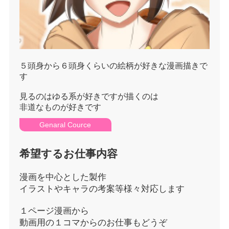
５頭身から６頭身くらいの絵柄が好きな漫画描きで
す
見るのはゆる系が好きですが描くのは
非道なものが好きです
Genaral Cource
希望するお仕事内容
漫画を中心とした製作
イラストやキャラの考案等様々対応します
１ページ漫画から
動画用の１コマからのお仕事もどうぞ