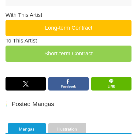
With This Artist
To This Artist
Posted Mangas
Mangas
Illustration