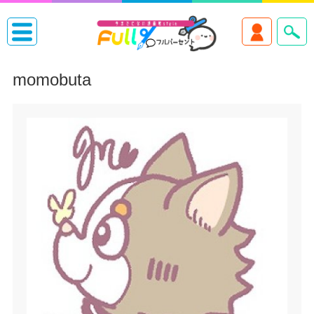
momobuta