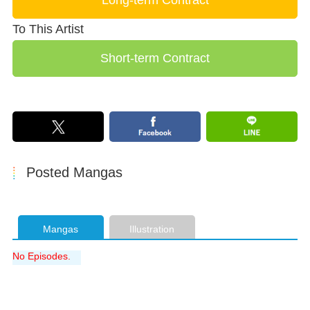
To This Artist
Posted Mangas
Mangas
Illustration
No Episodes.