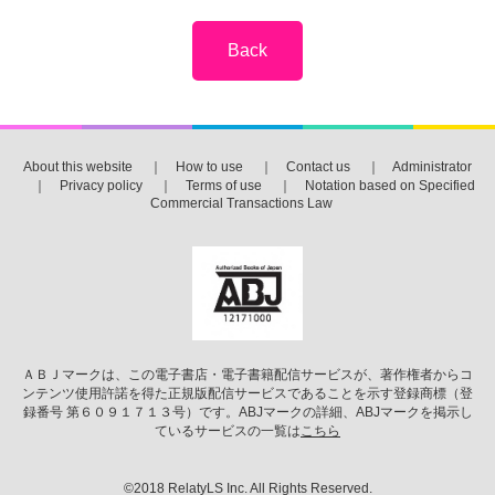
About this website
｜
How to use
｜
Contact us
｜
Administrator
｜
Privacy policy
｜
Terms of use
｜
Notation based on Specified
Commercial Transactions Law
ＡＢＪマークは、この電子書店・電子書籍配信サービスが、著作権者からコ
ンテンツ使用許諾を得た正規版配信サービスであることを示す登録商標（登
録番号 第６０９１７１３号）です。ABJマークの詳細、ABJマークを掲示し
ているサービスの一覧は
こちら
©2018 RelatyLS Inc. All Rights Reserved.