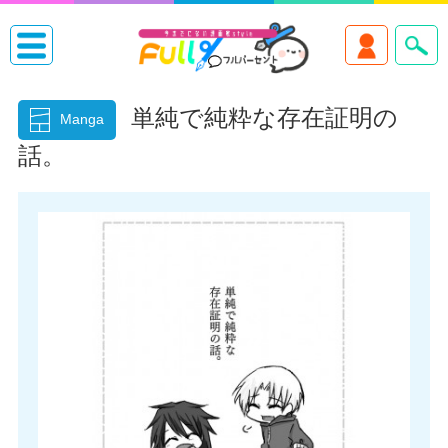
単純で純粋な存在証明の
Manga
話。