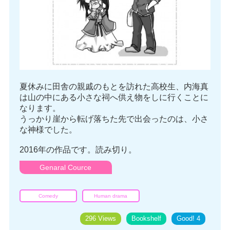
夏休みに田舎の親戚のもとを訪れた高校生、内海真
は山の中にある小さな祠へ供え物をしに行くことに
なります。
うっかり崖から転げ落ちた先で出会ったのは、小さ
な神様でした。
2016年の作品です。読み切り。
Genaral Cource
Comedy
Human drama
296 Views
Bookshelf
Good!
4