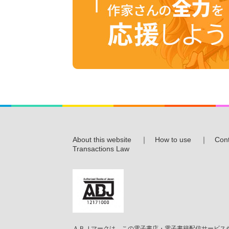
About this website
｜
How to use
｜
Cont
Transactions Law
ＡＢＪマークは、この電子書店・電子書籍配信サービスが