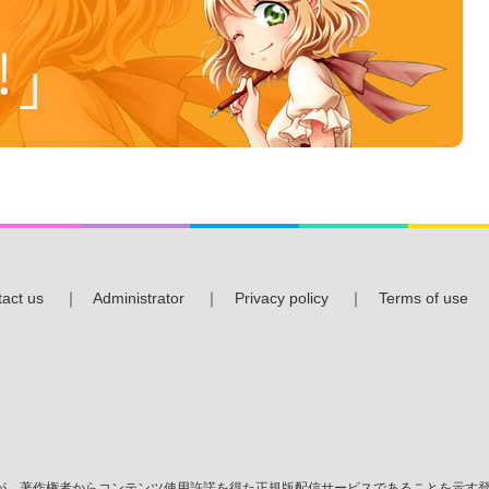
act us
｜
Administrator
｜
Privacy policy
｜
Terms of use
、著作権者からコンテンツ使用許諾を得た正規版配信サービスであることを示す登録