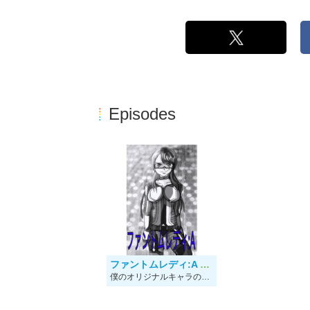
Episodes
ファントムレディ:A 1話
僕のオリジナルキャラの中で 一番の推しキャラ「ファントムレディ」の最初の物語です！ ここから色々な展開に持って行くつもりですので もしよろしかったら読んでみてください！