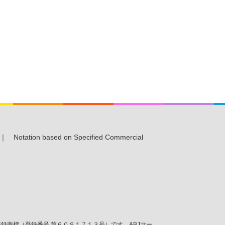
｜
Notation based on Specified Commercial
商標（登録番号 第６０９１７１３号）です。ABJマー