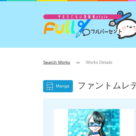
Search Works
Works Details
>>
ファントムレデ
Manga