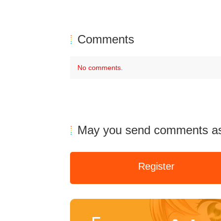
Comments
No comments.
May you send comments as
Register