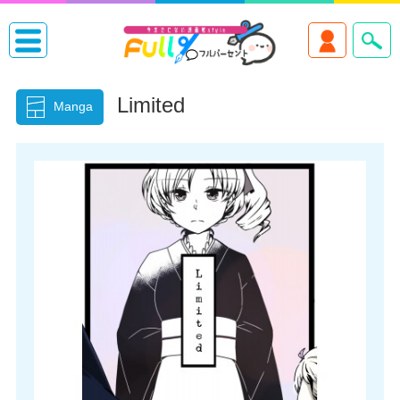
Limited
Manga