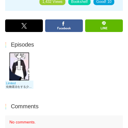
1,432 Views
Bookshelf
Good!
10
Episodes
Limited
化物退治をする少女と彼女の相棒が、軍人のおじさんに出会った話です。 1度目はさっくり流れに乗って、2度目はちょっとゆっくり、言葉の意味などを考えつつ楽しんでいただければと思います。
Comments
No comments.