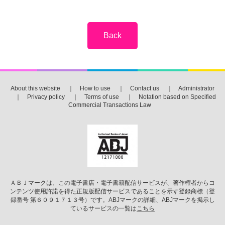
About this website
｜
How to use
｜
Contact us
｜
Administrator
｜
Privacy policy
｜
Terms of use
｜
Notation based on Specified
Commercial Transactions Law
ＡＢＪマークは、この電子書店・電子書籍配信サービスが、著作権者からコ
ンテンツ使用許諾を得た正規版配信サービスであることを示す登録商標（登
録番号 第６０９１７１３号）です。ABJマークの詳細、ABJマークを掲示し
ているサービスの一覧は
こちら