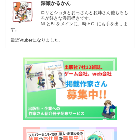
深瀬かるかん
ロリとショタとおっさんとお姉さん他もろも
ろが好きな漫画描きです。
NLとBLをメインに、時々GLにも手を出しま
す。
最近Vtuberになりました。