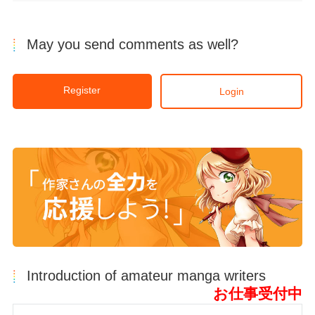
May you send comments as well?
Register
Login
Introduction of amateur manga writers
お仕事受付中