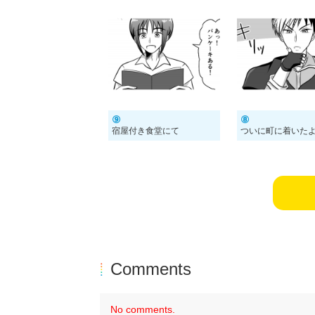
⑨
⑧
宿屋付き食堂にて
ついに町に着いた
Comments
No comments.