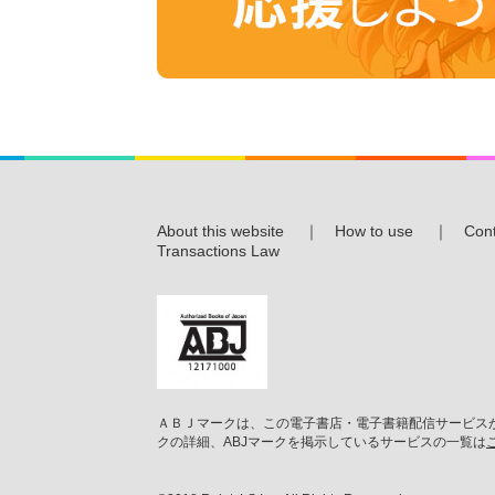
About this website
｜
How to use
｜
Cont
Transactions Law
ＡＢＪマークは、この電子書店・電子書籍配信サービスが
クの詳細、ABJマークを掲示しているサービスの一覧は