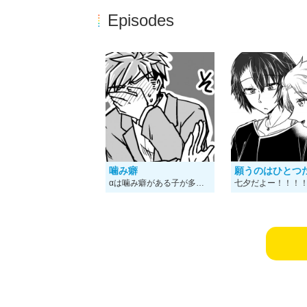
Episodes
噛み癖
願うのはひとつ
αは噛み癖がある子が多いといいなあ！！！！というのを描きたかっただけの4コマ漫画です。 あるといいなあ！！！！かみぐせ！！！