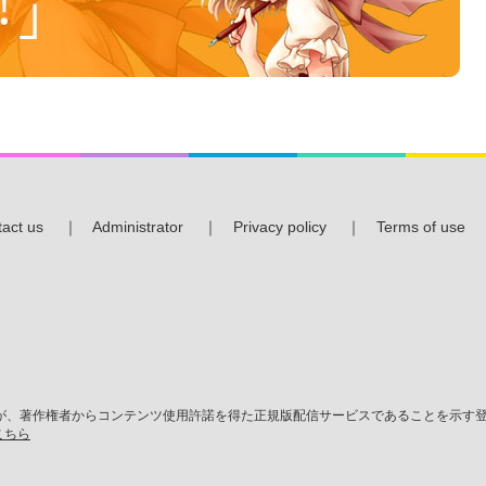
act us
｜
Administrator
｜
Privacy policy
｜
Terms of use
、著作権者からコンテンツ使用許諾を得た正規版配信サービスであることを示す登録
こちら