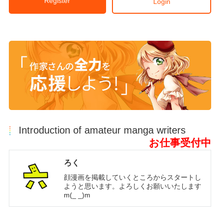
Register
Login
Introduction of amateur manga writers
お仕事受付中
ろく
顔漫画を掲載していくところからスタートし
ようと思います。よろしくお願いいたします
m(_ _)m