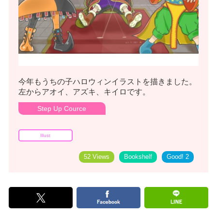
今年もうちの子ハロウィンイラストを描きました。
左からアオイ、アズキ、キイロです。
Step Up Cource
Illust
52 Views
Bookshelf
Good!
2