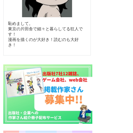
恥めまして。
東京の片田舎で細々と暮らしてる狂人で
す！
漫画を描くのが大好き！読むのも大好
き！