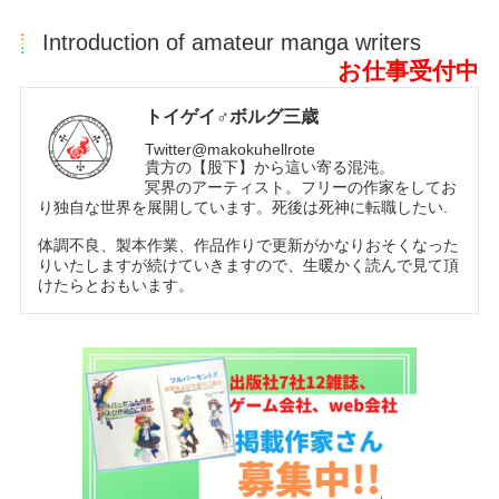
Introduction of amateur manga writers
お仕事受付中
トイゲイ♂ボルグ三歳
Twitter@makokuhellrote
貴方の【股下】から這い寄る混沌。
冥界のアーティスト。フリーの作家をしてお
り独自な世界を展開しています。死後は死神に転職したい.
体調不良、製本作業、作品作りで更新がかなりおそくなった
りいたしますが続けていきますので、生暖かく読んで見て頂
けたらとおもいます。