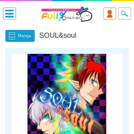
SOUL&soul
Manga