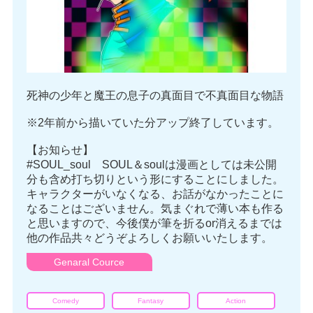
死神の少年と魔王の息子の真面目で不真面目な物語
※2年前から描いていた分アップ終了しています。
【お知らせ】
#SOUL_soul SOUL＆soulは漫画としては未公開
分も含め打ち切りという形にすることにしました。
キャラクターがいなくなる、お話がなかったことに
なることはございません。気まぐれで薄い本も作る
と思いますので、今後僕が筆を折るor消えるまでは
他の作品共々どうぞよろしくお願いいたします。
Genaral Cource
Comedy
Fantasy
Action