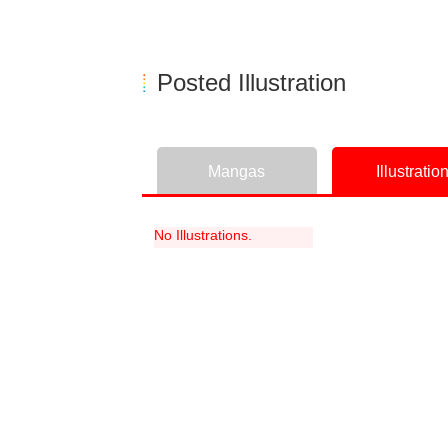
Posted Illustration
Mangas
Illustratio
No Illustrations.