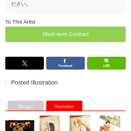
ださい。
To This Artist
Posted Illustration
Mangas
Illustration