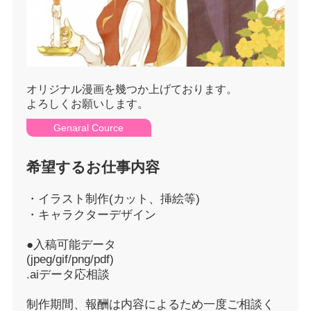
オリジナル漫画を幾つか上げております。
よろしくお願いします。
Genaral Cource
希望するお仕事内容
・イラスト制作(カット、挿絵等)
・キャラクターデザイン
●入稿可能データ
(jpeg/gif/png/pdf)
.aiデータ応相談
制作期間、報酬は内容によるため一度ご相談く