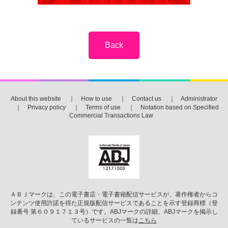
About this website
｜
How to use
｜
Contact us
｜
Administrator
｜
Privacy policy
｜
Terms of use
｜
Notation based on Specified
Commercial Transactions Law
ＡＢＪマークは、この電子書店・電子書籍配信サービスが、著作権者からコ
ンテンツ使用許諾を得た正規版配信サービスであることを示す登録商標（登
録番号 第６０９１７１３号）です。ABJマークの詳細、ABJマークを掲示し
ているサービスの一覧は
こちら