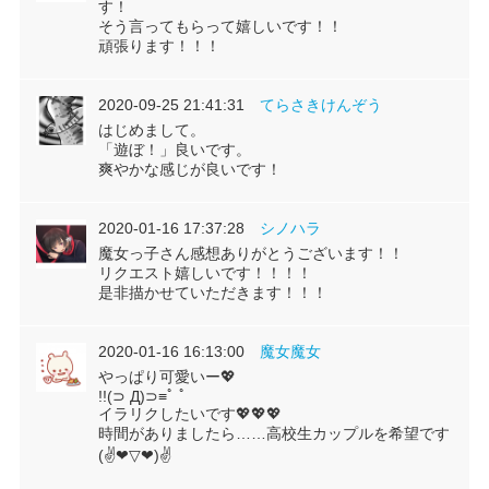
す！
そう言ってもらって嬉しいです！！
頑張ります！！！
2020-09-25 21:41:31
てらさきけんぞう
はじめまして。
「遊ぼ！」良いです。
爽やかな感じが良いです！
2020-01-16 17:37:28
シノハラ
魔女っ子さん感想ありがとうございます！！
リクエスト嬉しいです！！！！
是非描かせていただきます！！！
2020-01-16 16:13:00
魔女魔女
やっぱり可愛いー💖
!!(⊃ Д)⊃≡ﾟ ﾟ
イラリクしたいです💖💖💖
時間がありましたら……高校生カップルを希望です
(✌❤▽❤)✌