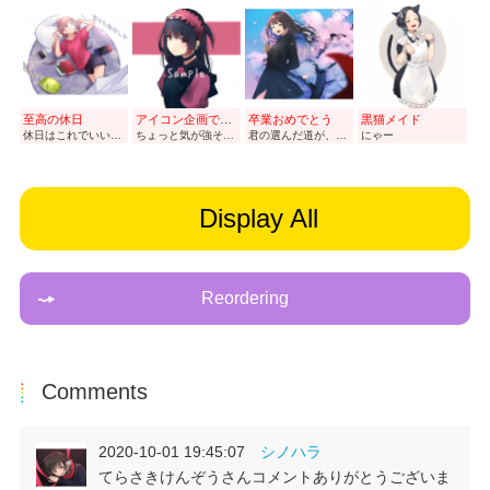
至高の休日
アイコン企画で描いた！
卒業おめでとう
黒猫メイド
休日はこれでいいんだよ
ちょっと気が強そうで好き
君の選んだ道が、 明るいものでありますように。
にゃー
Display All
Reordering
Comments
2020-10-01 19:45:07
シノハラ
てらさきけんぞうさんコメントありがとうございま