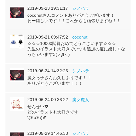
2019-09-23 19:31:17
シノハラ
coconutさんコメントありがとうございます！
わー嬉しいです！！これからも頑張りますね！！
2019-09-21 09:47:52
coconut
☆☆☆10000閲覧おめでとうございます☆☆☆
先生のイラスト大好きでいつも追加の度に嬉しくな
っちゃいますΣ(＞Д＜)
2019-06-24 14:32:26
シノハラ
魔女っ子さんお久しぶりです！！
ありがとうこざいます！！！
2019-06-24 00:36:22
魔女魔女
せんせい💖
どのイラストも大好きです
\(❇u❇\)💕
2019-05-29 14:46:33
シノハラ