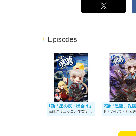
Episodes
1話「星の夜・出会う」
2話「黒龍、報
黒龍クリュッコと少女ミッコの最初の出会い・・・