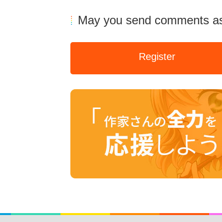
May you send comments as
Register