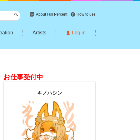
About Full Percent
How to use
tration
Artists
Log in
お仕事受付中
キノハシン