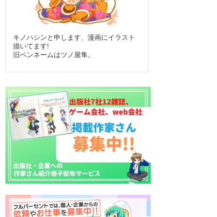
キノハシンと申します、漫画にイラスト
描いてます!
旧ペンネームはツノ屋隼。