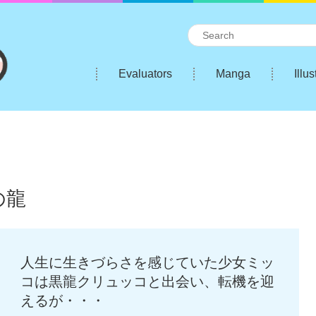
Evaluators
Manga
Illus
の龍
人生に生きづらさを感じていた少女ミッ
コは黒龍クリュッコと出会い、転機を迎
えるが・・・