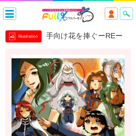
手向け花を捧ぐーREー
Illustration