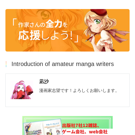
Introduction of amateur manga writers
凪沙
漫画家志望です！よろしくお願いします。