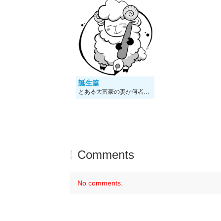
誕生篇
とある大富豪の妻か何者かに殺害された。 事件を聞きつけた警察は捜査に乗り出すが、殺されたはずの妻の死骸から無敵の探偵が誕生する。
Comments
No comments.