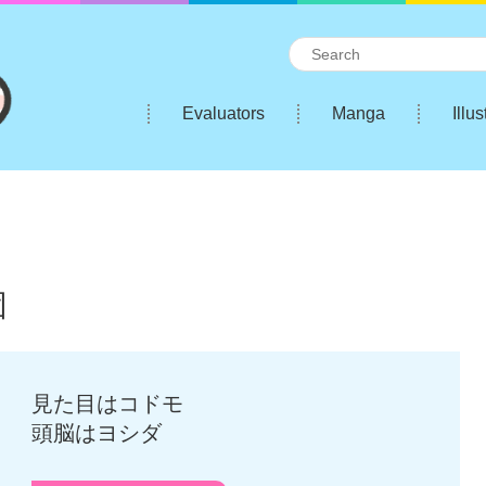
Evaluators
Manga
Illus
団
見た目はコドモ
頭脳はヨシダ