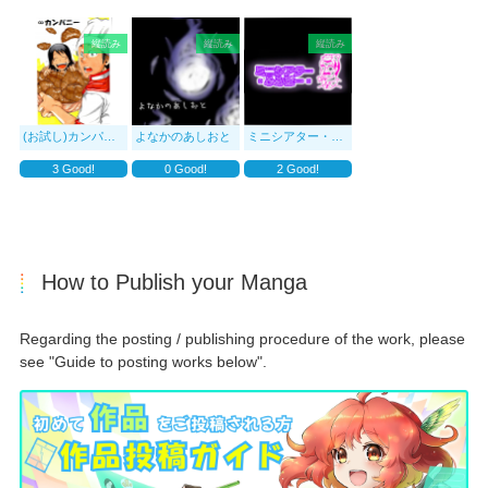
縦読み
縦読み
縦読み
(お試し)カンパニー縦スクロール化
よなかのあしおと
ミニシアター・ふみぼー
3
Good!
0
Good!
2
Good!
How to Publish your Manga
Regarding the posting / publishing procedure of the work, please
see "Guide to posting works below".