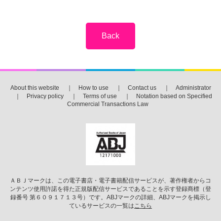
About this website
｜
How to use
｜
Contact us
｜
Administrator
｜
Privacy policy
｜
Terms of use
｜
Notation based on Specified
Commercial Transactions Law
ＡＢＪマークは、この電子書店・電子書籍配信サービスが、著作権者からコ
ンテンツ使用許諾を得た正規版配信サービスであることを示す登録商標（登
録番号 第６０９１７１３号）です。ABJマークの詳細、ABJマークを掲示し
ているサービスの一覧は
こちら