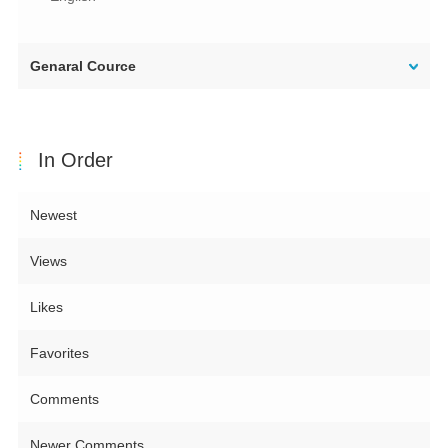
Genaral Cource
In Order
Newest
Views
Likes
Favorites
Comments
Newer Comments