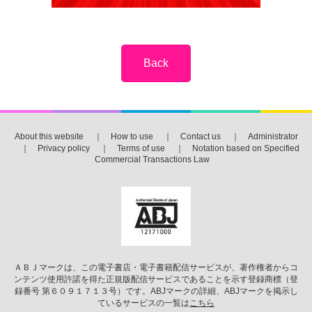
About this website
｜
How to use
｜
Contact us
｜
Administrator
｜
Privacy policy
｜
Terms of use
｜
Notation based on Specified
Commercial Transactions Law
ＡＢＪマークは、この電子書店・電子書籍配信サービスが、著作権者からコ
ンテンツ使用許諾を得た正規版配信サービスであることを示す登録商標（登
録番号 第６０９１７１３号）です。ABJマークの詳細、ABJマークを掲示し
ているサービスの一覧は
こちら