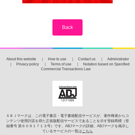
About this website
｜
How to use
｜
Contact us
｜
Administrator
｜
Privacy policy
｜
Terms of use
｜
Notation based on Specified
Commercial Transactions Law
ＡＢＪマークは、この電子書店・電子書籍配信サービスが、著作権者からコ
ンテンツ使用許諾を得た正規版配信サービスであることを示す登録商標（登
録番号 第６０９１７１３号）です。ABJマークの詳細、ABJマークを掲示し
ているサービスの一覧は
こちら