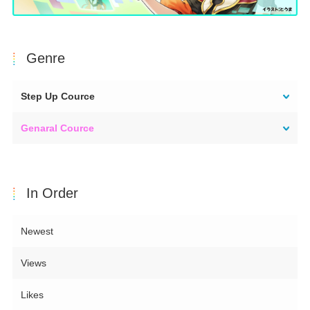
Genre
Step Up Cource
Genaral Cource
In Order
Newest
Views
Likes