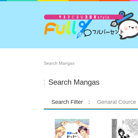
Search Mangas
Search Mangas
Search Filter :
Genaral Courc